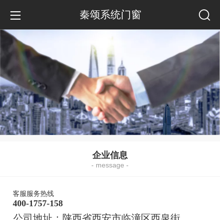
秦颂系统门窗
企业信息
- message -
客服服务热线
400-1757-158
公司地址：陕西省西安市临潼区西泉街